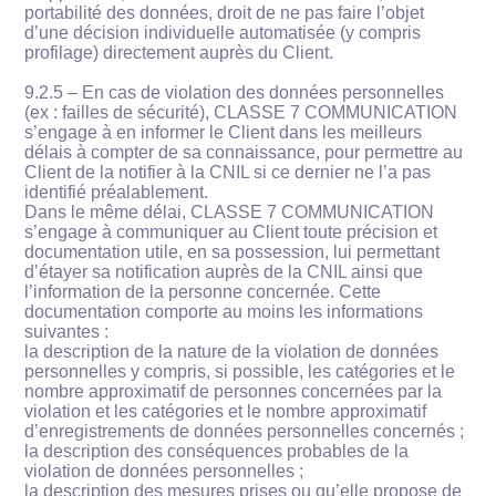
portabilité des données, droit de ne pas faire l’objet
d’une décision individuelle automatisée (y compris
profilage) directement auprès du Client.
9.2.5 – En cas de violation des données personnelles
(ex : failles de sécurité), CLASSE 7 COMMUNICATION
s’engage à en informer le Client dans les meilleurs
délais à compter de sa connaissance, pour permettre au
Client de la notifier à la CNIL si ce dernier ne l’a pas
identifié préalablement.
Dans le même délai, CLASSE 7 COMMUNICATION
s’engage à communiquer au Client toute précision et
documentation utile, en sa possession, lui permettant
d’étayer sa notification auprès de la CNIL ainsi que
l’information de la personne concernée. Cette
documentation comporte au moins les informations
suivantes :
la description de la nature de la violation de données
personnelles y compris, si possible, les catégories et le
nombre approximatif de personnes concernées par la
violation et les catégories et le nombre approximatif
d’enregistrements de données personnelles concernés ;
la description des conséquences probables de la
violation de données personnelles ;
la description des mesures prises ou qu’elle propose de