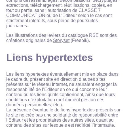
compris désassemblages, décompilations, décryptages,
extractions, téléchargement, réutilisations, copies, en
tout ou partie, sans l’autorisation de CLASSE 7
COMMUNICATION ou de L’Éditeur selon le cas sont
strictement interdits, sous peine de poursuites
judiciaires.
Les illustrations des leviers du catalogue RSE sont des
créations originales de
Storyset
(Freepik).
Liens hypertextes
Les liens hypertextes éventuellement mis en place dans
le cadre du présent site en direction d’autres sites
présents sur le réseau Internet, ne sauraient engager la
responsabilité de l’Éditeur en ce qui concerne leur
contenu ou les liens qu’ils contiennent, ainsi que leurs
conditions d’exploitation (notamment gestion des
données personnelles, etc.).
La présence éventuelle de liens hypertextes présents sur
le site ne crée pas une solidarité de responsabilité entre
l’Editeur et les propriétaires des autres sites, quant au
contenu des sites sur lesquels est redirigé l’internaute.