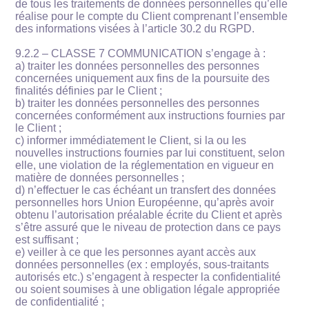
de tous les traitements de données personnelles qu’elle
réalise pour le compte du Client comprenant l’ensemble
des informations visées à l’article 30.2 du RGPD.
9.2.2 – CLASSE 7 COMMUNICATION s’engage à :
a) traiter les données personnelles des personnes
concernées uniquement aux fins de la poursuite des
finalités définies par le Client ;
b) traiter les données personnelles des personnes
concernées conformément aux instructions fournies par
le Client ;
c) informer immédiatement le Client, si la ou les
nouvelles instructions fournies par lui constituent, selon
elle, une violation de la réglementation en vigueur en
matière de données personnelles ;
d) n’effectuer le cas échéant un transfert des données
personnelles hors Union Européenne, qu’après avoir
obtenu l’autorisation préalable écrite du Client et après
s’être assuré que le niveau de protection dans ce pays
est suffisant ;
e) veiller à ce que les personnes ayant accès aux
données personnelles (ex : employés, sous-traitants
autorisés etc.) s’engagent à respecter la confidentialité
ou soient soumises à une obligation légale appropriée
de confidentialité ;