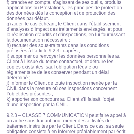
f) prendre en compte, s’agissant de ses outils, produits,
applications ou Prestations, les principes de protection
des données dès la conception et de protection des
données par défaut.
g) aider, le cas échéant, le Client dans l’établissement
d’analyses d’impact des traitements envisagés, et pour
la réalisation d’audits et d’inspections, en lui fournissant
la documentation nécessaire ;
h) recruter des sous-traitants dans les conditions
précisées à l’article 9.2.3 ci-après ;
i) supprimer ou renvoyer les données personnelles au
Client à l’issue du terme contractuel, et détruire les
copies existantes, sauf obligation légale ou
réglementaire de les conserver pendant un délai
déterminé ;
j) informer le Client de toute inspection menée par la
CNIL dans la mesure où ces inspections concernent
l’objet des présentes ;
k) apporter son concours au Client s’il faisait l’objet
d’une inspection par la CNIL.
9.2.3 – CLASSE 7 COMMUNICATION peut faire appel à
un autre sous-traitant pour mener des activités de
traitement instruites par le Client. Dans ce cas, sa seule
obligation consiste à en informer préalablement par écrit