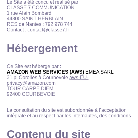
Le Site a été conçu et réalisé par
CLASSE 7 COMMUNICATION
1 rue Alain Bombard
44800 SAINT HERBLAIN
RCS de Nantes : 792 978 744
Contact : contact@classe7.fr
Hébergement
Ce Site est hébergé par :
AMAZON WEB SERVICES (AWS)
EMEA SARL
31 pl Corolles à Courbevoie
aws-EU-
privacy@amazon.com
TOUR CARPE DIEM
92400 COURBEVOIE
La consultation du site est subordonnée à l’acceptation
intégrale et au respect par les internautes, des conditions
Contenu du site