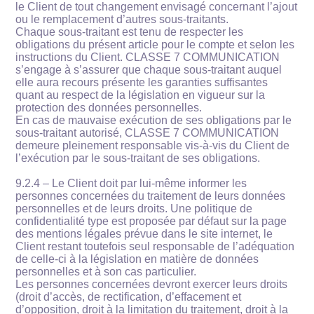
le Client de tout changement envisagé concernant l’ajout
ou le remplacement d’autres sous-traitants.
Chaque sous-traitant est tenu de respecter les
obligations du présent article pour le compte et selon les
instructions du Client. CLASSE 7 COMMUNICATION
s’engage à s’assurer que chaque sous-traitant auquel
elle aura recours présente les garanties suffisantes
quant au respect de la législation en vigueur sur la
protection des données personnelles.
En cas de mauvaise exécution de ses obligations par le
sous-traitant autorisé, CLASSE 7 COMMUNICATION
demeure pleinement responsable vis-à-vis du Client de
l’exécution par le sous-traitant de ses obligations.
9.2.4 – Le Client doit par lui-même informer les
personnes concernées du traitement de leurs données
personnelles et de leurs droits. Une politique de
confidentialité type est proposée par défaut sur la page
des mentions légales prévue dans le site internet, le
Client restant toutefois seul responsable de l’adéquation
de celle-ci à la législation en matière de données
personnelles et à son cas particulier.
Les personnes concernées devront exercer leurs droits
(droit d’accès, de rectification, d’effacement et
d’opposition, droit à la limitation du traitement, droit à la