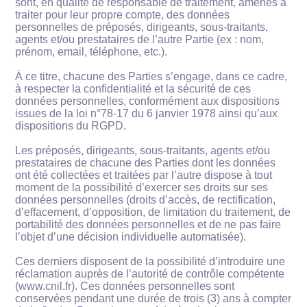
sont, en qualité de responsable de traitement, amenés à
traiter pour leur propre compte, des données
personnelles de préposés, dirigeants, sous-traitants,
agents et/ou prestataires de l’autre Partie (ex : nom,
prénom, email, téléphone, etc.).
À ce titre, chacune des Parties s’engage, dans ce cadre,
à respecter la confidentialité et la sécurité de ces
données personnelles, conformément aux dispositions
issues de la loi n°78-17 du 6 janvier 1978 ainsi qu’aux
dispositions du RGPD.
Les préposés, dirigeants, sous-traitants, agents et/ou
prestataires de chacune des Parties dont les données
ont été collectées et traitées par l’autre dispose à tout
moment de la possibilité d’exercer ses droits sur ses
données personnelles (droits d’accès, de rectification,
d’effacement, d’opposition, de limitation du traitement, de
portabilité des données personnelles et de ne pas faire
l’objet d’une décision individuelle automatisée).
Ces derniers disposent de la possibilité d’introduire une
réclamation auprès de l’autorité de contrôle compétente
(www.cnil.fr). Ces données personnelles sont
conservées pendant une durée de trois (3) ans à compter