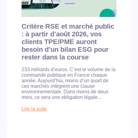
Critère RSE et marché public
: à partir d’août 2026, vos
clients TPE/PME auront
besoin d’un bilan ESG pour
rester dans la course
233 milliards d’euros. C’est le volume de la
commande publique en France chaque
année. Aujourd’hui, moins d’un quart de
ces marchés intègrent une clause
environnementale. Dans moins de deux
mois, ce sera une obligation légale…
Lire la suite
:
C
r
i
t