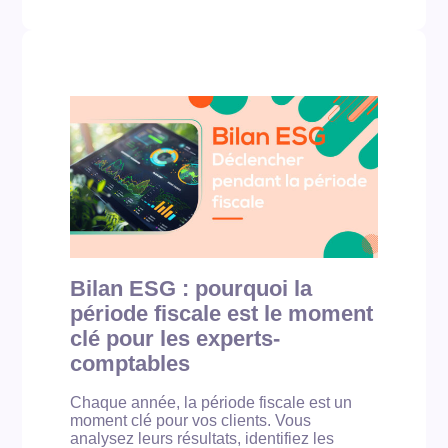
r
M
’
e
i
a
t
s
r
s
s
r
p
i
ê
o
o
t
u
n
e
r
R
?
e
S
m
E
b
e
a
x
r
p
q
e
u
r
e
t
Bilan ESG : pourquoi la
r
-
v
période fiscale est le moment
c
o
o
clé pour les experts-
s
m
comptables
c
p
l
t
i
a
Chaque année, la période fiscale est un
e
b
moment clé pour vos clients. Vous
n
l
analysez leurs résultats, identifiez les