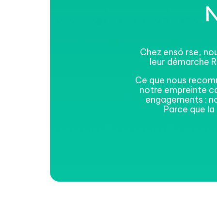
Chez ensō rse, nou
leur démarche RS
Ce que nous recomm
notre empreinte ca
engagements : n
Parce que la