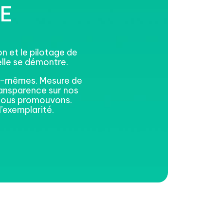
E
n et le pilotage de
elle se démontre.
us-mêmes. Mesure de
ransparence sur nos
nous promouvons.
’exemplarité.