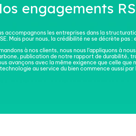
Nos engagements RS
s accompagnons les entreprises dans la structuratio
E. Mais pour nous, la crédibilité ne se décrète pas : 
andons à nos clients, nous nous l’appliquons à no
rbone, publication de notre rapport de durabilité, t
ous avançons avec la même exigence que celle que 
 technologie au service du bien commence aussi par l