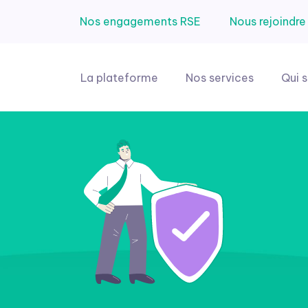
Nos engagements RSE
Nous rejoindre
Principal
La plateforme
Nos services
Qui 