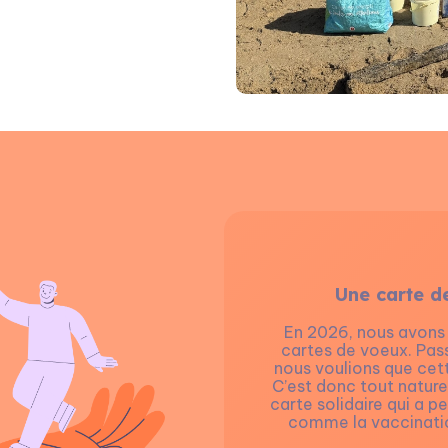
Une carte de
En 2026, nous avons f
cartes de voeux. Pas
nous voulions que cett
C’est donc tout natur
carte solidaire qui a p
comme la vaccinatio