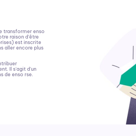
 de transformer enso
otre raison d’être
rises) est inscrite
ns aller encore plus
ntribuer
t. Il s’agit d’un
ns de enso rse.