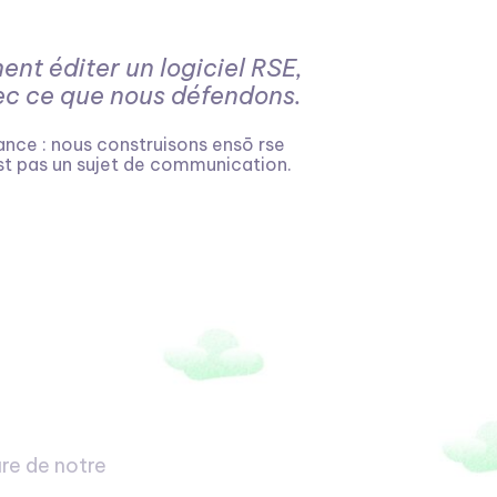
ent éditer un logiciel RSE,
ec ce que nous défendons.
ance : nous construisons ensō rse
st pas un sujet de communication.
re de notre