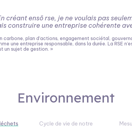
En créant ensō rse, je ne voulais pas seulem
is construire une entreprise cohérente av
an carbone, plan d’actions, engagement sociétal, gouvern
me une entreprise responsable, dans la durée. La RSE n’e
st un sujet de gestion. »
Environnement
déchets
Cycle de vie de notre
Mesu